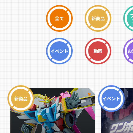
全て
新商品
イベント
動画
お
新商品
イベント