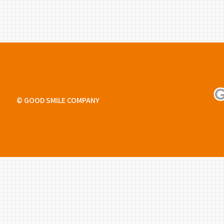
り
© GOOD SMILE COMPANY