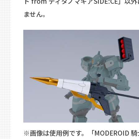
ト from ティタノマキアSIDE:CE」
ません。
※画像は使用例です。「MODEROID 