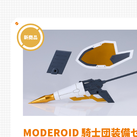
新商品
MODEROID 騎士団装備