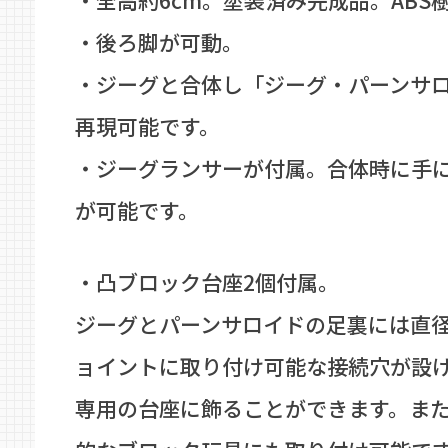
・全高約6cm。塗装済み完成品。ABS
・後ろ脚が可動。
・ジーグと合体し「ジーグ・パーンサ
再現可能です。
・ジーグランサーが付属。合体時に手
が可能です。
・凸ブロック台座2個付属。
ジーグとパーンサロイドの足裏には直径
ョイントに取り付け可能な接続穴が設
専用の台座に飾ることができます。ま