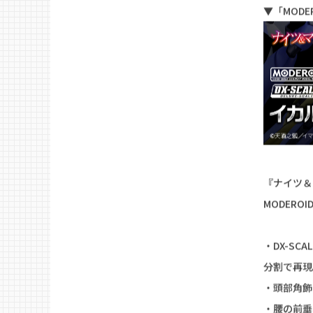
MODE
2025.11.2
原作小説版
▼「MODE