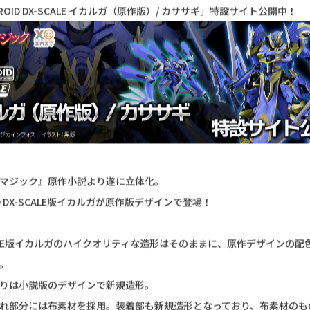
ROID DX-SCALE イカルガ（原作版）
0
イカルガ、MODEROIDに登場です！
ROID DX-SCALE イカルガ（原作版）/ カササギ」特設サイト公開中！