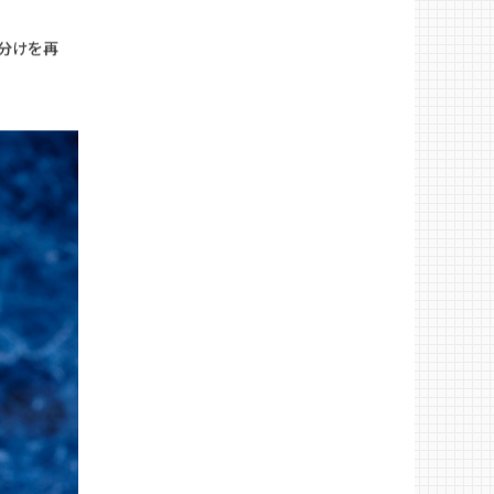
マジンガー
分けを再