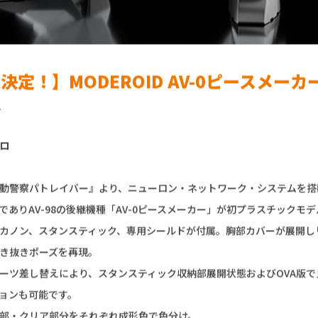
決定！】MODEROID AV-0ピースメーカ
4
ロ