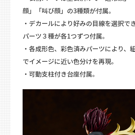
顔」「叫び顔」の3種類が付属。
・デカールにより好みの目線を選択で
パーツ３種が各1つずつ付属。
・各成形色、彩色済みパーツにより、
でイメージに近い色分けを再現。
・可動支柱付き台座付属。