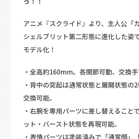
っ！！
アニメ『スクライド』より、主人公「
シェルブリット第二形態に進化した姿
モデル化！
・全高約160mm。各関節可動、交換
・背中の突起は通常状態と展開状態の2
交換可能。
・右腕を専用パーツに差し替えること
ット・バースト状態を再現可能。
・表情パーツは塗装済みで「通常顔」