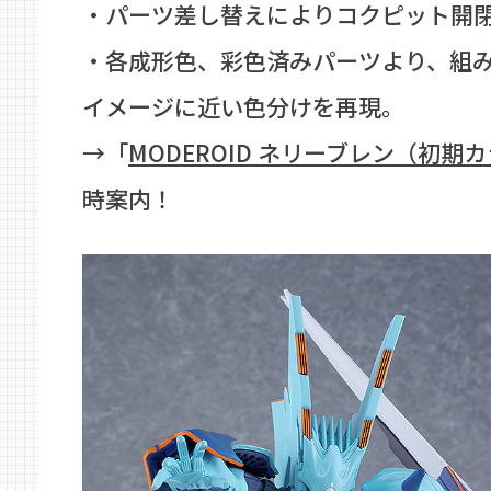
・パーツ差し替えによりコクピット開
・各成形色、彩色済みパーツより、組
イメージに近い色分けを再現。
→「
MODEROID ネリーブレン（初期
時案内！