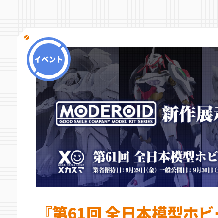
イベント
『第61回 全日本模型ホ