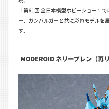
現。
『第61回 全日本模型ホビーショー』
ー、ガンバルガーと共に彩色モデルを
す。
MODEROID ネリーブレン（再