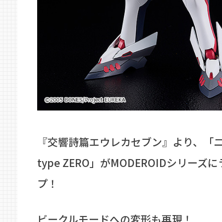
『交響詩篇エウレカセブン』より、「
type ZERO」がMODEROIDシリーズ
プ！
ビークルモードへの変形も再現！