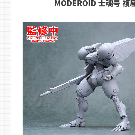
MODEROID 士魂号 複