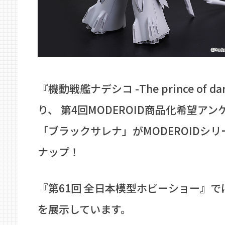
『機動戦艦ナデシコ -The prince of da
り、 第4回MODEROID商品化希望アン
「ブラックサレナ」がMODEROIDシ
ナップ！
『第61回 全日本模型ホビーショー』
を展示しています。