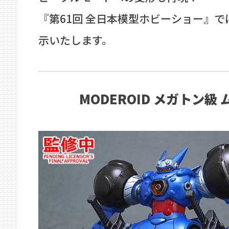
『第61回 全日本模型ホビーショー』
示いたします。
MODEROID メガトン級 