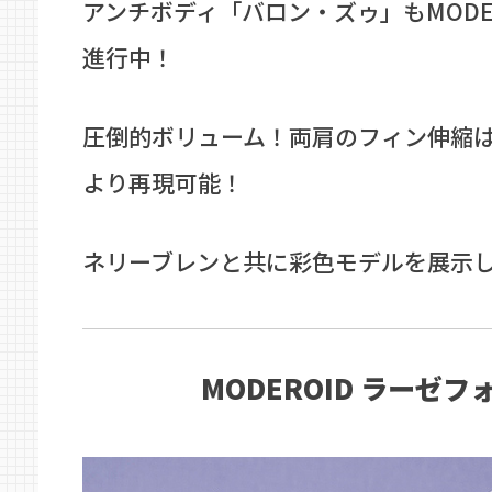
アンチボディ「バロン・ズゥ」もMODE
進行中！
圧倒的ボリューム！両肩のフィン伸縮
より再現可能！
ネリーブレンと共に彩色モデルを展示
MODEROID ラーゼフ