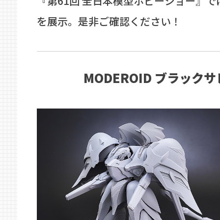
『第61回 全日本模型ホビーショー』
を展示。是非ご確認ください！
MODEROID ブラック