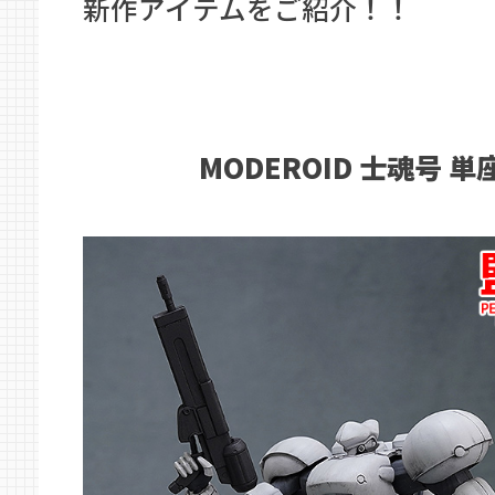
新作アイテムをご紹介！！
MODEROID 士魂号 単