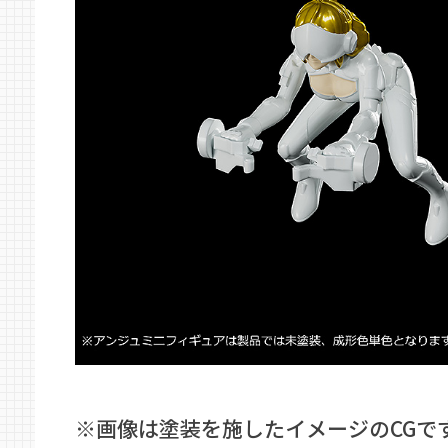
※画像は塗装を施したイメージのCGで