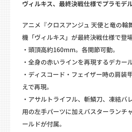
ヴィルキス、最終決戦仕様でプラモデ
アニメ『クロスアンジュ 天使と竜の輪
機「ヴィルキス」が最終決戦仕様で登
・頭頂高約160mm。各関節可動。
・全身の赤いラインを再現するデカー
・ディスコード・フェイザー時の肩装
えで再現。
・アサルトライフル、斬鱗刀、凍結バ
用の左手パーツに加えバスターランチ
ールドが付属。