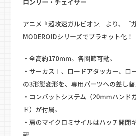
ロンリー・チェイサー
アニメ『超攻速ガルビオン』より、「
MODEROIDシリーズでプラキット化！
・全高約170mm。各関節可動。
・サーカスⅠ、ロードアタッカー、ロ
の3形態変形を、専用パーツへの差し替
・コンバットシステム（20mmハンド
ド）が付属。
・肩のマイクロミサイルはハッチ開閉
蔵。