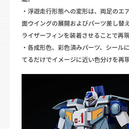
・浮遊走行形態への変形は、両足のエ
面ウイングの展開およびパーツ差し替
ライザーフィンを装着させることで再
・各成形色、彩色済みパーツ、シール
てるだけでイメージに近い色分けを再