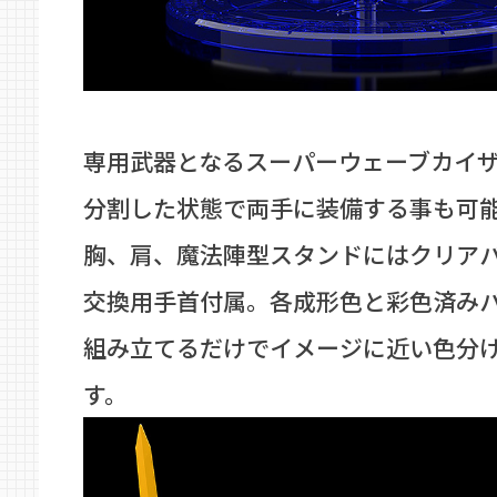
専用武器となるスーパーウェーブカイ
分割した状態で両手に装備する事も可
胸、肩、魔法陣型スタンドにはクリア
交換用手首付属。各成形色と彩色済み
組み立てるだけでイメージに近い色分
す。