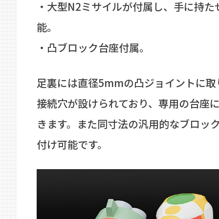
・大型N2ミサイルが付属し、手に持た
能。
・凸ブロック台座付属。
足裏には直径5mmの凸ジョイントに取
接続穴が設けられており、専用の台座
きます。また同寸法の汎用的なブロッ
付け可能です。