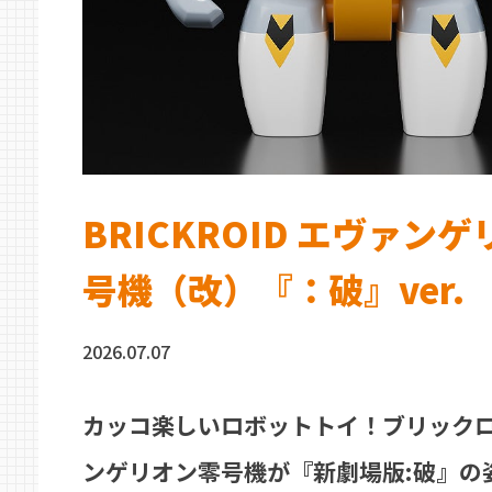
BRICKROID エヴァン
号機（改）『：破』ver.
2026.07.07
カッコ楽しいロボットトイ！ブリック
ンゲリオン零号機が『新劇場版:破』の