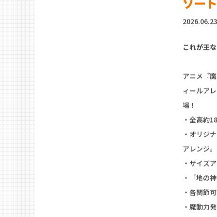
【二次再
ゾー
2026.06.2
これが王なる
アニメ『魔
ィールアレ
場！