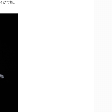
の情報量。
るデザイン
式。
イが可能。