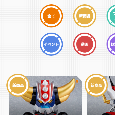
全て
新商品
イベント
動画
お
新商品
新商品