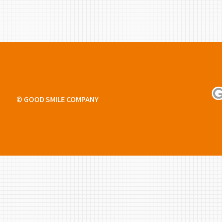
り
© GOOD SMILE COMPANY