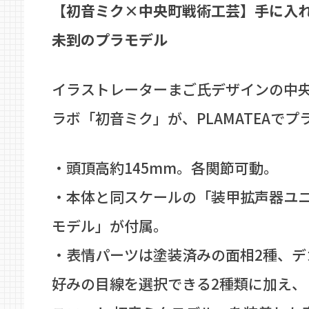
【初音ミク×中央町戦術工芸】手に入
未到のプラモデル
イラストレーターまご氏デザインの中
ラボ「初音ミク」が、PLAMATEAで
・頭頂高約145mm。各関節可動。
・本体と同スケールの「装甲拡声器ユニ
モデル」が付属。
・表情パーツは塗装済みの面相2種、デ
好みの目線を選択できる2種類に加え、