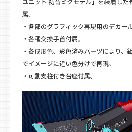
ユニット 初音ミクモデル」を装着した
属。
・各部のグラフィック再現用のデカー
・各種交換手首付属。
・各成形色、彩色済みパーツにより、
でイメージに近い色分けで再現。
・可動支柱付き台座付属。