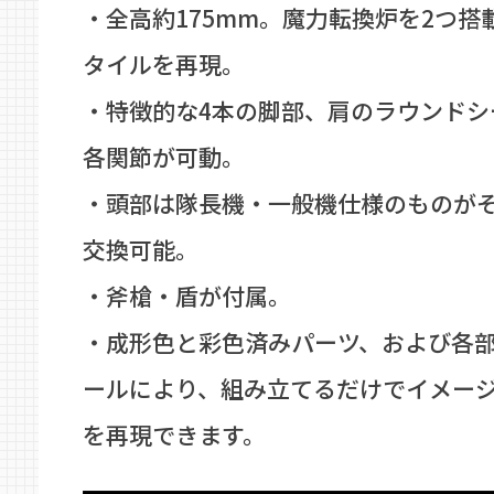
・全高約175mm。魔力転換炉を2つ搭
タイルを再現。
・特徴的な4本の脚部、肩のラウンドシ
各関節が可動。
・頭部は隊長機・一般機仕様のものが
交換可能。
・斧槍・盾が付属。
・成形色と彩色済みパーツ、および各
ールにより、組み立てるだけでイメー
を再現できます。