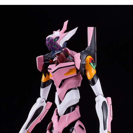
MODEROID エヴァンゲリオン8号機α