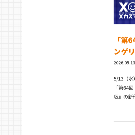
「第6
ンゲ
2026.05.1
5/13（