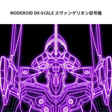
回 静岡ホビーショー」に展示されております『ヱヴァンゲリヲ
作アイテムをまとめてご紹介！！
MODEROID DX-SCALE エヴァンゲリオン初号機