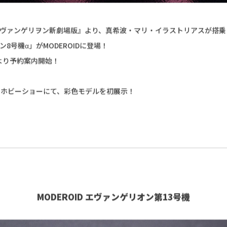
ヴァンゲリヲン新劇場版』より、真希波・マリ・イラストリアスが搭乗
8号機α」がMODEROIDに登場！
2時より予約案内開始！
岡ホビーショーにて、彩色モデルを初展示！