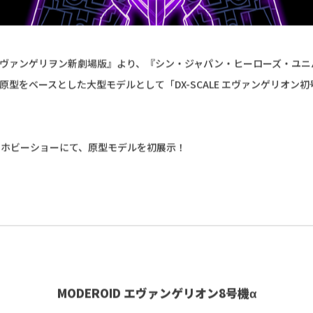
ヴァンゲリヲン新劇場版』より、『シン・ジャパン・ヒーローズ・ユニ
原型をベースとした大型モデルとして「DX-SCALE エヴァンゲリオン
岡ホビーショーにて、原型モデルを初展示！